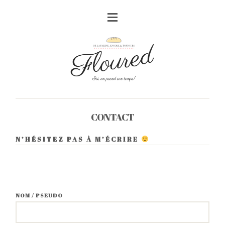
CONTACT
N’HÉSITEZ PAS À M’ÉCRIRE
NOM / PSEUDO