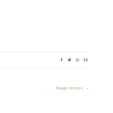
Image récente
→