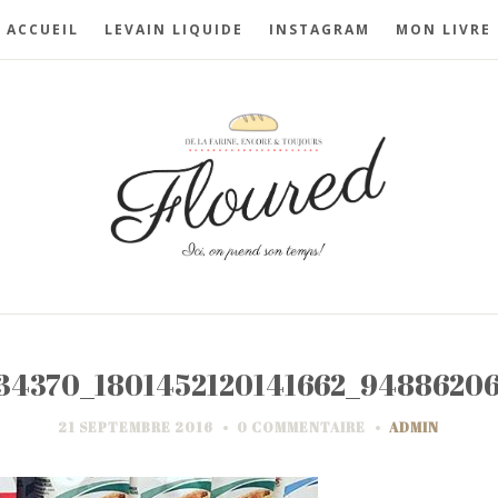
ACCUEIL
LEVAIN LIQUIDE
INSTAGRAM
MON LIVRE
34370_1801452120141662_9488620
21 SEPTEMBRE 2016
0 COMMENTAIRE
ADMIN