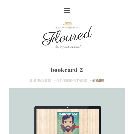
bookcard-2
9 JUIN 2015
0 COMMENTAIRE
ADMIN