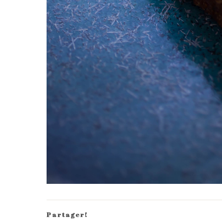
Partager!