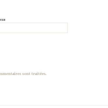
WEB
ommentaires sont traitées
.