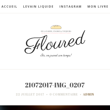
ACCUEIL
LEVAIN LIQUIDE
INSTAGRAM
MON LIVRE
21072017-IMG_0207
22 JUILLET 2017
0 COMMENTAIRE
ADMIN