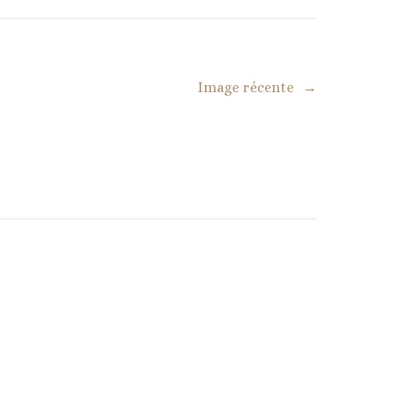
Image récente
→