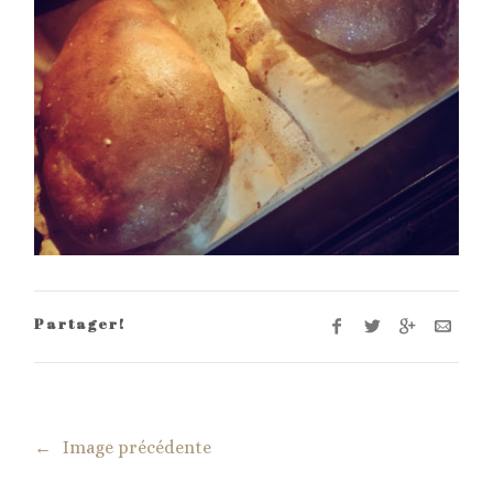
Partager!
←
Image précédente