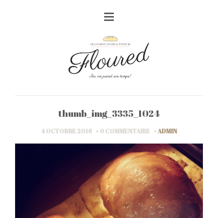
thumb_img_3335_1024
4 OCTOBRE 2016
0 COMMENTAIRE
ADMIN