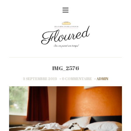
IMG_2576
5 SEPTEMBRE 2015
0 COMMENTAIRE
ADMIN