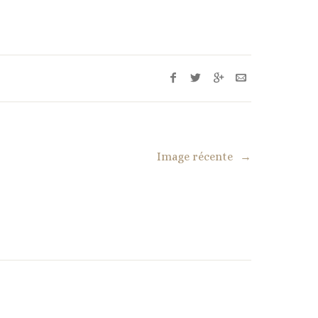
Image récente
→