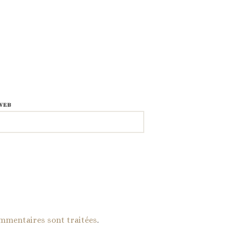
WEB
ommentaires sont traitées
.