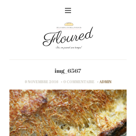
img_6567
9 NOVEMBRE 2016
0 COMMENTAIRE
ADMIN