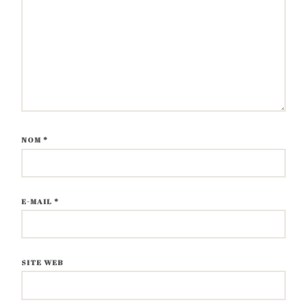
NOM
*
E-MAIL
*
SITE WEB