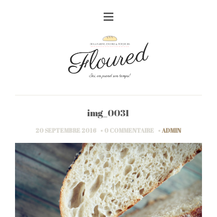
img_0031
20 SEPTEMBRE 2016
0 COMMENTAIRE
ADMIN