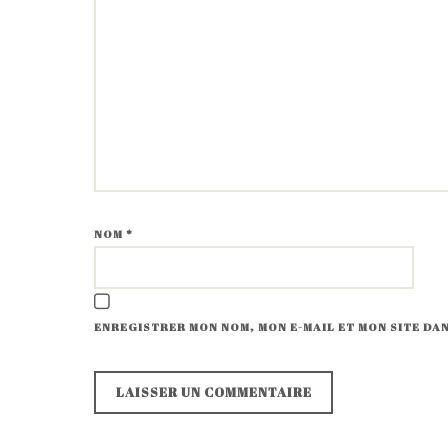
NOM
*
ENREGISTRER MON NOM, MON E-MAIL ET MON SITE D