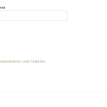
WEB
ommentaires sont traitées
.