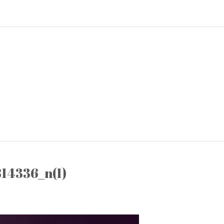
14336_n(1)