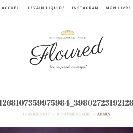
ACCUEIL
LEVAIN LIQUIDE
INSTAGRAM
MON LIVRE
1268107359975984_39802723192128
13 AVRIL 2017
0 COMMENTAIRE
ADMIN