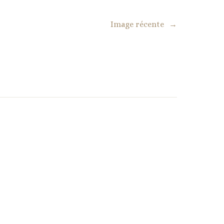
Image récente
→