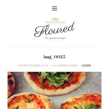
img_0025
29 SEPTEMBRE 2016
0 COMMENTAIRE
ADMIN