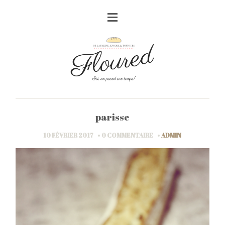
parisse
10 FÉVRIER 2017
0 COMMENTAIRE
ADMIN