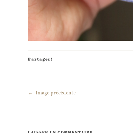
Partager!
←
Image précédente
LAISSER UN COMMENTAIRE