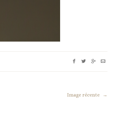
Image récente
→