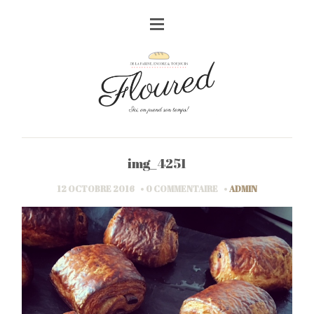
img_4251
12 OCTOBRE 2016
0 COMMENTAIRE
ADMIN