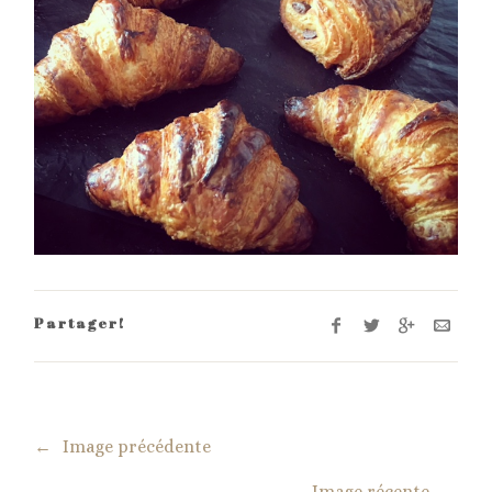
Partager!
←
Image précédente
Image récente
→