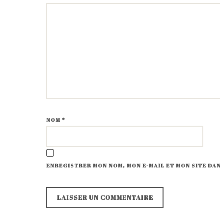
NOM
*
ENREGISTRER MON NOM, MON E-MAIL ET MON SITE D