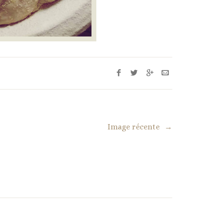
Image récente
→