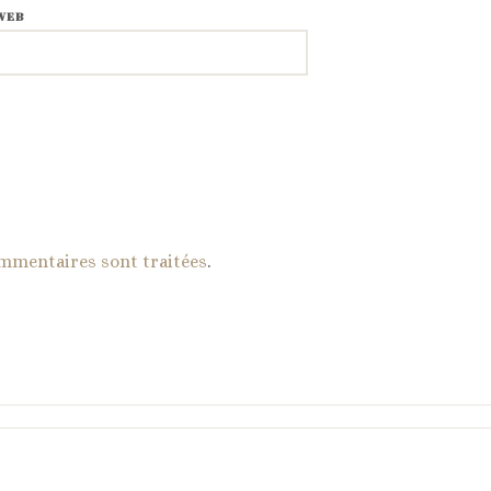
WEB
ommentaires sont traitées
.