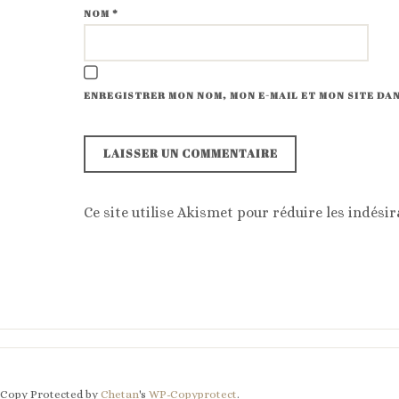
NOM
*
ENREGISTRER MON NOM, MON E-MAIL ET MON SITE D
Ce site utilise Akismet pour réduire les indésir
Copy Protected by
Chetan
's
WP-Copyprotect
.