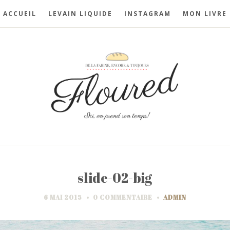
ACCUEIL
LEVAIN LIQUIDE
INSTAGRAM
MON LIVRE
slide-02-big
6 MAI 2015
0 COMMENTAIRE
ADMIN