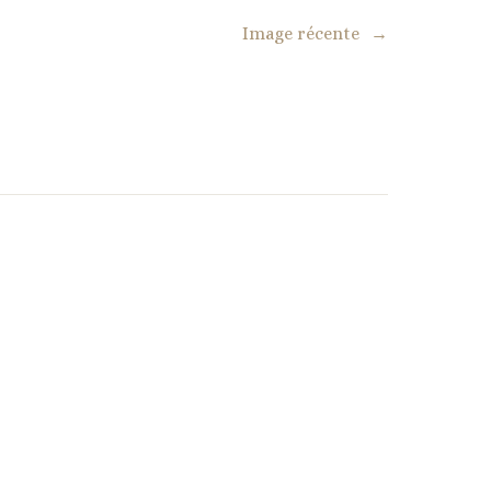
Image récente
→