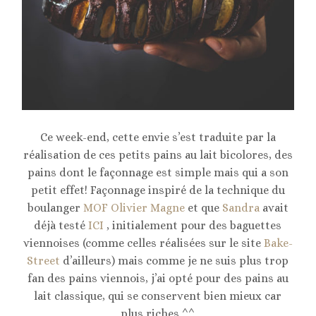
Ce week-end, cette envie s’est traduite par la
réalisation de ces petits pains au lait bicolores, des
pains dont le façonnage est simple mais qui a son
petit effet! Façonnage inspiré de la technique du
boulanger
MOF Olivier Magne
et que
Sandra
avait
déjà testé
ICI
, initialement pour des baguettes
viennoises (comme celles réalisées sur le site
Bake-
Street
d’ailleurs) mais comme je ne suis plus trop
fan des pains viennois, j’ai opté pour des pains au
lait classique, qui se conservent bien mieux car
plus riches ^^