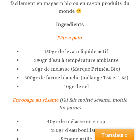
facilement en magasin bio ou en rayon produits du
monde
Ingredients
Pâte à pain
150gr de levain liquide actif
290gr d’eau à température ambiante
20gr de mélasse (Marque Priméal Bio)
500gr de farine blanche (mélange T65 et T55)
10gr de sel
Enrobage au sésame
(j’ai fait moitié sésame, moitié
lin jaune)
40gr de mélasse en sirop
120gr d’eau bouillante
Translate »
Sésame grillé