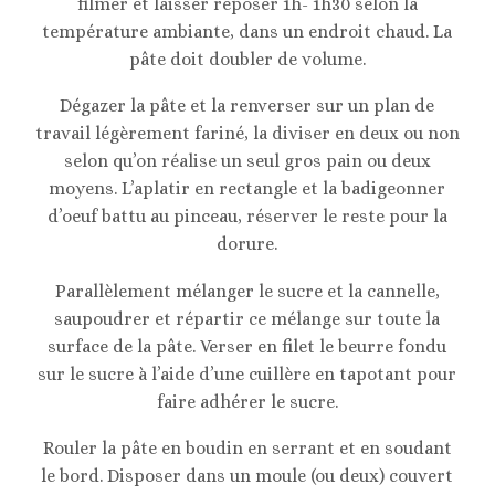
filmer et laisser reposer 1h- 1h30 selon la
température ambiante, dans un endroit chaud. La
pâte doit doubler de volume.
Dégazer la pâte et la renverser sur un plan de
travail légèrement fariné, la diviser en deux ou non
selon qu’on réalise un seul gros pain ou deux
moyens. L’aplatir en rectangle et la badigeonner
d’oeuf battu au pinceau, réserver le reste pour la
dorure.
Parallèlement mélanger le sucre et la cannelle,
saupoudrer et répartir ce mélange sur toute la
surface de la pâte. Verser en filet le beurre fondu
sur le sucre à l’aide d’une cuillère en tapotant pour
faire adhérer le sucre.
Rouler la pâte en boudin en serrant et en soudant
le bord. Disposer dans un moule (ou deux) couvert