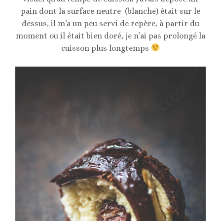
pain dont la surface neutre (blanche) était sur le
dessus, il m’a un peu servi de repère, à partir du
moment ou il était bien doré, je n’ai pas prolongé la
cuisson plus longtemps