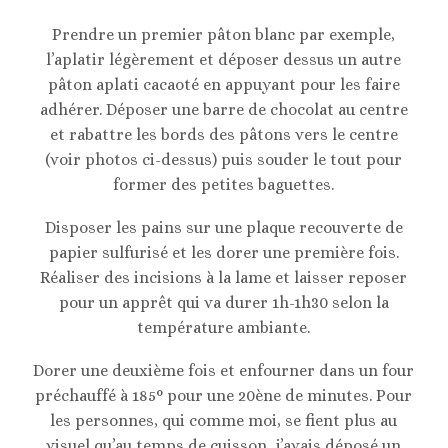
Prendre un premier pâton blanc par exemple,
l’aplatir légèrement et déposer dessus un autre
pâton aplati cacaoté en appuyant pour les faire
adhérer. Déposer une barre de chocolat au centre
et rabattre les bords des pâtons vers le centre
(voir photos ci-dessus) puis souder le tout pour
former des petites baguettes.
Disposer les pains sur une plaque recouverte de
papier sulfurisé et les dorer une première fois.
Réaliser des incisions à la lame et laisser reposer
pour un apprêt qui va durer 1h-1h30 selon la
température ambiante.
Dorer une deuxième fois et enfourner dans un four
préchauffé à 185° pour une 20ène de minutes. Pour
les personnes, qui comme moi, se fient plus au
visuel qu’au temps de cuisson, j’avais déposé un