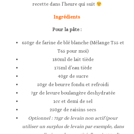
recette dans l’heure qui suit
Ingrédients
Pour la pâte :
650gr de farine de blé blanche (Mélange T55 et
T65 pour moi)
180ml de lait tiède
175ml d’eau tiède
40gr de sucre
50gr de beurre fondu et refroidi
7gr de levure boulangère deshydratée
1cc et demi de sel
250gr de raisins secs
Optionnel : 75gr de levain non actif (pour
utiliser un surplus de levain par exemple, dans