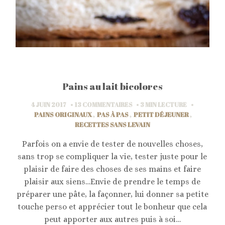
Pains au lait bicolores
4 JUIN 2017
13 COMMENTAIRES
3 MIN
LECTURE
PAINS ORIGINAUX
,
PAS À PAS
,
PETIT DÉJEUNER
,
RECETTES SANS LEVAIN
Parfois on a envie de tester de nouvelles choses,
sans trop se compliquer la vie, tester juste pour le
plaisir de faire des choses de ses mains et faire
plaisir aux siens…Envie de prendre le temps de
préparer une pâte, la façonner, lui donner sa petite
touche perso et apprécier tout le bonheur que cela
peut apporter aux autres puis à soi…