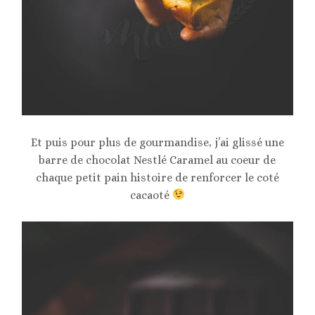
Et puis pour plus de gourmandise, j’ai glissé une
barre de chocolat Nestlé Caramel au coeur de
chaque petit pain histoire de renforcer le coté
cacaoté