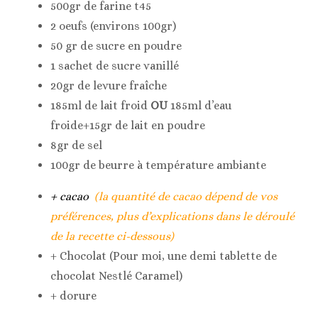
500gr de farine t45
2 oeufs (environs 100gr)
50 gr de sucre en poudre
1 sachet de sucre vanillé
20gr de levure fraîche
185ml de lait froid
OU
185ml d’eau
froide+15gr de lait en poudre
8gr de sel
100gr de beurre à température ambiante
+ cacao
(la quantité de cacao dépend de vos
préférences, plus d’explications dans le déroulé
de la recette ci-dessous)
+ Chocolat (Pour moi, une demi tablette de
chocolat Nestlé Caramel)
+ dorure