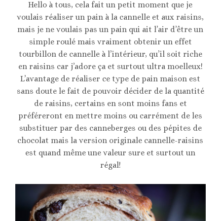
CANNELLE
Hello à tous, cela fait un petit moment que je
ET
voulais réaliser un pain à la cannelle et aux raisins,
RAISINS
mais je ne voulais pas un pain qui ait l’air d’être un
//
CINNAMON
simple roulé mais vraiment obtenir un effet
RAISIN
tourbillon de cannelle à l’intérieur, qu’il soit riche
BREAD
en raisins car j’adore ça et surtout ultra moelleux!
L’avantage de réaliser ce type de pain maison est
sans doute le fait de pouvoir décider de la quantité
de raisins, certains en sont moins fans et
préféreront en mettre moins ou carrément de les
substituer par des canneberges ou des pépites de
chocolat mais la version originale cannelle-raisins
est quand même une valeur sure et surtout un
régal!