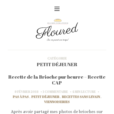
CATÉGORIE
PETIT DÉJEUNER
Recette de la Brioche pur beurre – Recette
CAP
9 FÉVRIER 2018
1 COMMENTAIRE
4 MIN
LECTURE
PAS À PAS
,
PETIT DÉJEUNER
,
RECETTES SANS LEVAIN
,
VIENNOISERIES
Après avoir partagé mes photos de brioches sur