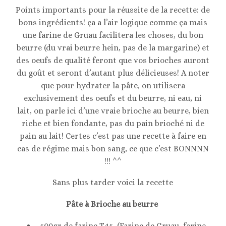
Points importants pour la réussite de la recette: de
bons ingrédients! ça a l’air logique comme ça mais
une farine de Gruau facilitera les choses, du bon
beurre (du vrai beurre hein, pas de la margarine) et
des oeufs de qualité feront que vos brioches auront
du goût et seront d’autant plus délicieuses! A noter
que pour hydrater la pâte, on utilisera
exclusivement des oeufs et du beurre, ni eau, ni
lait, on parle ici d’une vraie brioche au beurre, bien
riche et bien fondante, pas du pain brioché ni de
pain au lait! Certes c’est pas une recette à faire en
cas de régime mais bon sang, ce que c’est BONNNN
!!! ^^
Sans plus tarder voici la recette
Pâte à Brioche au beurre
500gr de farine T45 (Farine de Gruau, farine