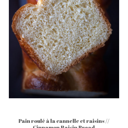
Pain roulé à la cannelle et raisins //
Cinnamon Raisin Bread