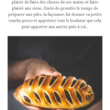
plaisir de faire des choses de ses mains et faire
plaisir aux siens…Envie de prendre le temps de
préparer une pâte, la façonner, lui donner sa petite
touche perso et apprécier tout le bonheur que cela
peut apporter aux autres puis à soi…