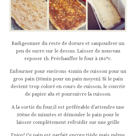
Badigeonner du reste de dorure et saupoudrer un
peu de sucre sur le dessus. Laisser de nouveau
reposer 1h. Préchauffer le four à 185°c.
Enfourner pour environs 45min de cuisson pour un
gros pain (30min pour un pain moyen). Si le pain
devient trop coloré en cours de cuisson, le couvrir
de papier alu et poursuivre la cuisson.
A la sortie du four,il est préférable d’attendre une
20ène de minutes et démouler le pain pour le
laisser complètement refroidir sur une grille
Enjoy! Ce pain est parfait encore tiède mais même