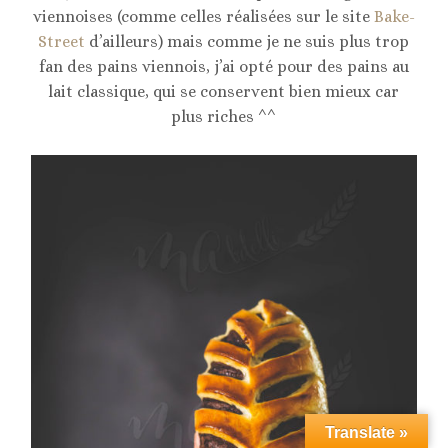
viennoises (comme celles réalisées sur le site
Bake-
Street
d’ailleurs) mais comme je ne suis plus trop
fan des pains viennois, j’ai opté pour des pains au
lait classique, qui se conservent bien mieux car
plus riches ^^
Translate »