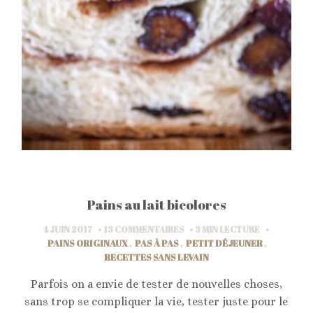
Pains au lait bicolores
4 JUIN 2017
13 COMMENTAIRES
3 MIN
LECTURE
PAINS ORIGINAUX
,
PAS À PAS
,
PETIT DÉJEUNER
,
RECETTES SANS LEVAIN
Parfois on a envie de tester de nouvelles choses,
sans trop se compliquer la vie, tester juste pour le