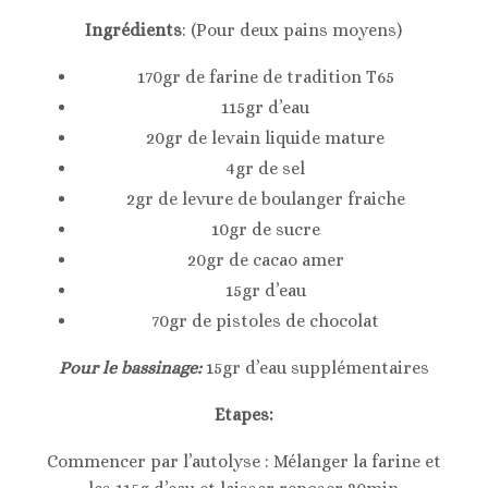
Ingrédients
: (Pour deux pains moyens)
170gr de farine de tradition T65
115gr d’eau
20gr de levain liquide mature
4gr de sel
2gr de levure de boulanger fraiche
10gr de sucre
20gr de cacao amer
15gr d’eau
70gr de pistoles de chocolat
Pour le bassinage:
15gr d’eau supplémentaires
Etapes:
Commencer par l’autolyse : Mélanger la farine et