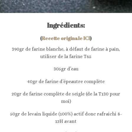
Ingrédients:
(
Recette originale ICI
)
390gr de farine blanche, à défaut de farine à pain,
utiliser de la farine T65
305gr d’eau
40gr de farine d’épeautre complète
20gr de farine complète de seigle (de la T130 pour
moi)
50gr de levain liquide (100%) actif donc rafraichi 8-
12H avant