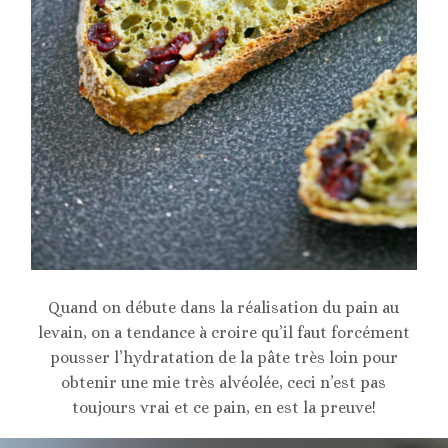
Quand on débute dans la réalisation du pain au
levain, on a tendance à croire qu’il faut forcément
pousser l’hydratation de la pâte très loin pour
obtenir une mie très alvéolée, ceci n’est pas
toujours vrai et ce pain, en est la preuve!