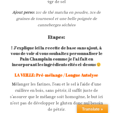
9gr de sel
Ajout perso:
1cc de thé matcha en poudre, 3cs de
graines de tournesol et une belle poignée de
canneberges séchées
Etapes:
! J’explique ici la recette de base sans ajout, à
vous de voir si vous souhaitez personnaliser le
Pain Champlain comme je l’ai fait en
incorporant les ingrédients cités ci-dessus
LA VEILLE: Pré-mélange / Longue Autolyse
M
élanger les farines, l’eau et le sel à l’aide d’une
cuillère en bois, sans pétrir, il suffit juste de
s’assurer que le mélange soit homogène, le but ici
n’est pas de développer le gluten donc nul besoin
Translate »
de pétrir.