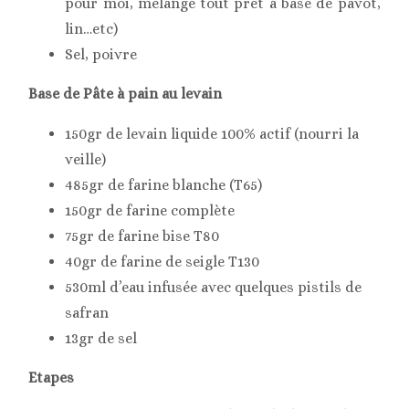
pour moi, mélange tout prêt à base de pavot,
lin…etc)
Sel, poivre
Base de Pâte à pain au levain
150gr de levain liquide 100% actif (nourri la
veille)
485gr de farine blanche (T65)
150gr de farine complète
75gr de farine bise T80
40gr de farine de seigle T130
530ml d’eau infusée avec quelques pistils de
safran
13gr de sel
Etapes