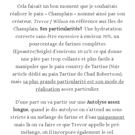
Cela faisait un bon moment que je souhaitais
réaliser le pain « Champlain » nommé ainsi par son
créateur,
Trevor J Wilson
en référence aux Iles de
Champlain.
Ses particularités?
Une hydratation
correcte sans être excessive à environ 70%, un
pourcentage de farines complètes
(Epeautre/Seigle) d’environs 10-15% ce qui donne
une pâte pas trop collante et plus facile à
manipuler que le pain country de Tartine (Voir
article dédié au pain Tartine de Chad Robertson),
mais
sa plus grande particularité est son mode de
réalisation
assez particulier.
D’une part on va partir sur une
Autolyse assez
longue
, quand je dis autolyse on s’attend au sens
stricte à un mélange de farine et d’eau
uniquement
mais là on va faire ce que Trevor appelle le pré-
mélange, où il incorpore également le sel.